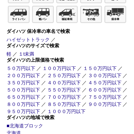
ライトバン
軽バン
福祉車両
その他
保冷車
ダイハツ 保冷車の車名で検索
ハイゼットトラック
／
ダイハツのサイズで検索
軽
／
１t未満
ダイハツの上限価格で検索
５０万円以下
／
１００万円以下
／
１５０万円以下
／
２００万円以下
／
２５０万円以下
／
３００万円以下
／
３５０万円以下
／
４００万円以下
／
４５０万円以下
／
５００万円以下
／
５５０万円以下
／
６００万円以下
／
６５０万円以下
／
７００万円以下
／
７５０万円以下
／
８００万円以下
／
８５０万円以下
／
９００万円以下
／
９５０万円以下
／
１０００万円以下
ダイハツの地域で検索
■北海道ブロック
北海道