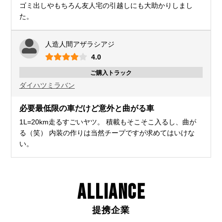
ゴミ出しやもちろん友人宅の引越しにも大助かりしまし
た。
人造人間アザラシアジ
4.0
ご購入トラック
ダイハツ
ミラバン
必要最低限の車だけど意外と曲がる車
1L=20km走るすごいヤツ。 積載もそこそこ入るし、曲が
る（笑） 内装の作りは当然チープですが求めてはいけな
い。
ALLIANCE
提携企業