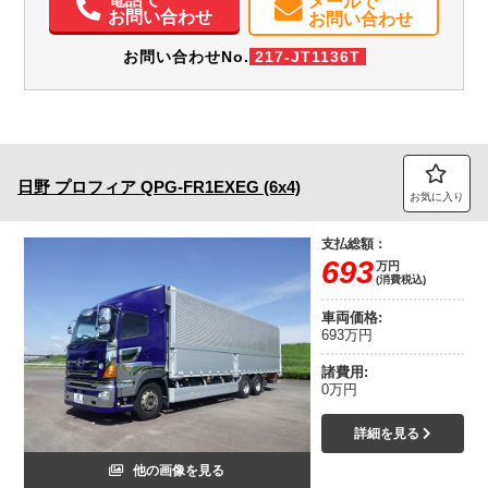
メールで
お問い合わせ
お問い合わせ
お問い合わせNo.
217-JT1136T
日野
プロフィア
QPG-FR1EXEG (6x4)
お気に入り
支払総額：
693
万円
(消費税込)
車両価格:
693万円
諸費用:
0万円
詳細を見る
他の画像を見る