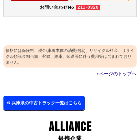
お問い合わせNo.
211-0320
価格には保険料、税金(車両本体の消費税除)、リサイクル料金、リサイ
クル預託金相当額、登録、納車、陸送等に伴う費用等は含まれており
ません。
↑ページのトップへ
兵庫県の中古トラック一覧はこちら
ALLIANCE
提携企業