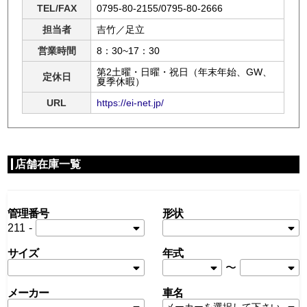
TEL/FAX
0795-80-2155/0795-80-2666
担当者
吉竹／足立
営業時間
8：30~17：30
第2土曜・日曜・祝日（年末年始、GW、
定休日
夏季休暇）
URL
https://ei-net.jp/
店舗在庫一覧
管理番号
形状
211
-
サイズ
年式
〜
メーカー
車名