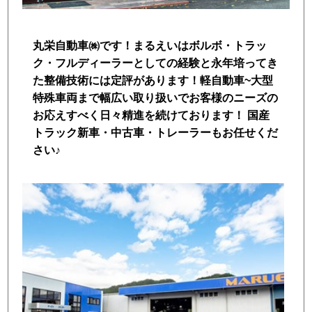
トラック市FC会員専用ページはこちら
丸栄自動車㈱です！まるえいはボルボ・トラッ
ログイン
ク・フルディーラーとしての経験と永年培ってき
た整備技術には定評があります！軽自動車~大型
特殊車両まで幅広い取り扱いでお客様のニーズの
お応えすべく日々精進を続けております！ 国産
トラック新車・中古車・トレーラーもお任せくだ
さい♪
店舗写真2