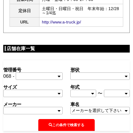
土曜日・日曜日・祝日 年末年始：12/28
定休日
～1/4迄
URL
http://www.a-truck.jp/
店舗在庫一覧
管理番号
形状
068
-
サイズ
年式
〜
メーカー
車名
この条件で検索する