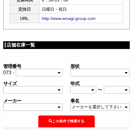
定休日
日曜日・祝日
URL
http://www.amagi-group.com
店舗在庫一覧
管理番号
形状
073
-
サイズ
年式
〜
メーカー
車名
この条件で検索する