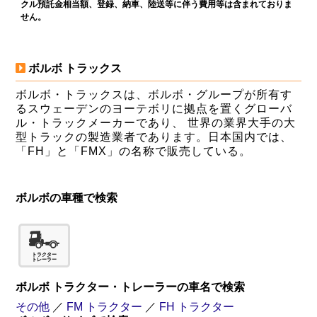
クル預託金相当額、登録、納車、陸送等に伴う費用等は含まれておりま
せん。
ボルボ トラックス
ボルボ・トラックスは、ボルボ・グループが所有す
るスウェーデンのヨーテボリに拠点を置くグローバ
ル・トラックメーカーであり、 世界の業界大手の大
型トラックの製造業者であります。日本国内では、
「FH」と「FMX」の名称で販売している。
ボルボの車種で検索
ボルボ トラクター・トレーラーの車名で検索
その他
／
FM トラクター
／
FH トラクター