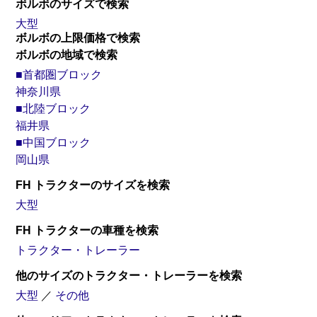
ボルボのサイズで検索
大型
ボルボの上限価格で検索
ボルボの地域で検索
■首都圏ブロック
神奈川県
■北陸ブロック
福井県
■中国ブロック
岡山県
FH トラクターのサイズを検索
大型
FH トラクターの車種を検索
トラクター
トレーラー
トラクター・トレーラー
他のサイズのトラクター・トレーラーを検索
大型
／
その他