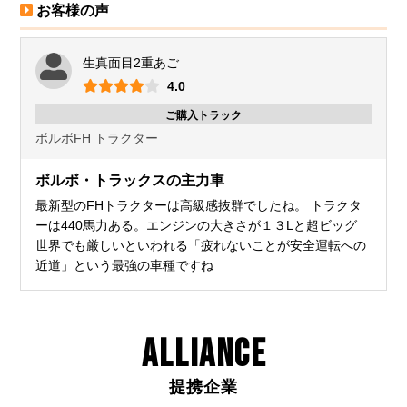
お客様の声
生真面目2重あご
4.0
ご購入トラック
ボルボ
FH トラクター
ボルボ・トラックスの主力車
最新型のFHトラクターは高級感抜群でしたね。 トラクタ
ーは440馬力ある。エンジンの大きさが１３Lと超ビッグ
世界でも厳しいといわれる「疲れないことが安全運転への
近道」という最強の車種ですね
ALLIANCE
提携企業