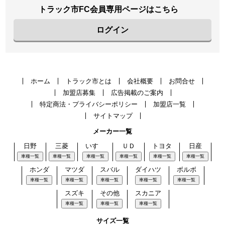
トラック市FC会員専用ページはこちら
ログイン
ホーム
トラック市とは
会社概要
お問合せ
加盟店募集
広告掲載のご案内
特定商法・プライバシーポリシー
加盟店一覧
サイトマップ
メーカー一覧
日野
三菱
いすゞ
ＵＤ
トヨタ
日産
車種一覧
車種一覧
車種一覧
車種一覧
車種一覧
車種一覧
ホンダ
マツダ
スバル
ダイハツ
ボルボ
車種一覧
車種一覧
車種一覧
車種一覧
車種一覧
スズキ
その他
スカニア
車種一覧
車種一覧
車種一覧
サイズ一覧