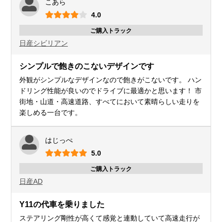
こあら
4.0
ご購入トラック
日産
シビリアン
シンプルで飽きのこないデザインです
外観がシンプルなデザインなので飽きがこないです。 ハン
ドリング性能が良いのでドライブに最適かと思います！ 市
街地・山道・高速道路、すべてにおいて素晴らしい走りを
楽しめる一台です。
はじっぺ
5.0
ご購入トラック
日産
AD
Y11の代車を乗りました
ステアリング剛性が高くて感覚と連動していて高速走行が