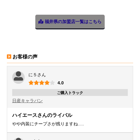
福井県の加盟店一覧はこちら
お客様の声
に５さん
4.0
ご購入トラック
日産
キャラバン
ハイエースさんのライバル
やや内装にチープさが残りますね.....