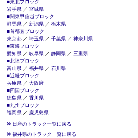
■東北ブロック
岩手県
／
宮城県
■関東甲信越ブロック
群馬県
／
新潟県
／
栃木県
■首都圏ブロック
東京都
／
埼玉県
／
千葉県
／
神奈川県
■東海ブロック
愛知県
／
岐阜県
／
静岡県
／
三重県
■北陸ブロック
富山県
／
福井県
／
石川県
■近畿ブロック
兵庫県
／
大阪府
■四国ブロック
徳島県
／
香川県
■九州ブロック
福岡県
／
鹿児島県
日産のトラック一覧に戻る
福井県のトラック一覧に戻る