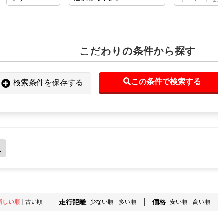
こだわりの条件から探す
この条件で検索する
検索条件を保存する
更
走行距離
価格
新しい順
古い順
少ない順
多い順
安い順
高い順