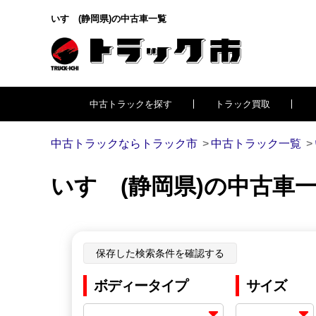
いすゞ(静岡県)の中古車一覧
中古トラックを探す
トラック買取
中古トラックならトラック市
中古トラック一覧
いすゞ(静岡県)の中古車
保存した検索条件を確認する
ボディータイプ
サイズ