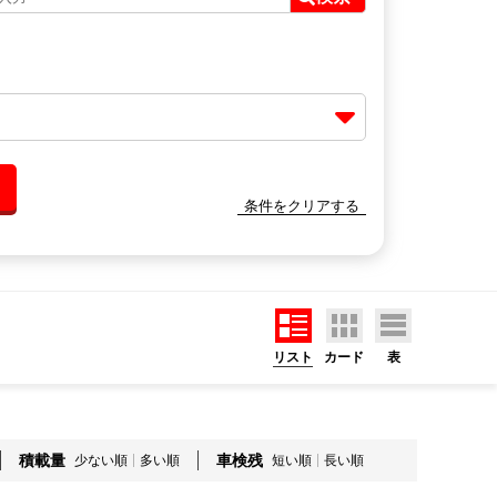
条件をクリアする
リスト
カード
表
積載量
車検残
少ない順
多い順
短い順
長い順