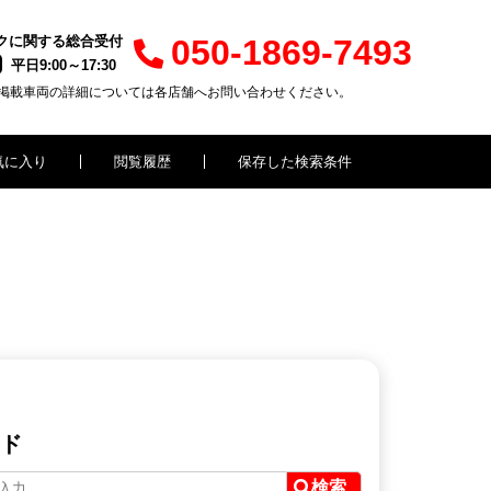
クに関する総合受付
050-1869-7493
平日9:00～17:30
掲載車両の詳細については各店舗へお問い合わせください。
気に入り
閲覧履歴
保存した検索条件
ド
検索