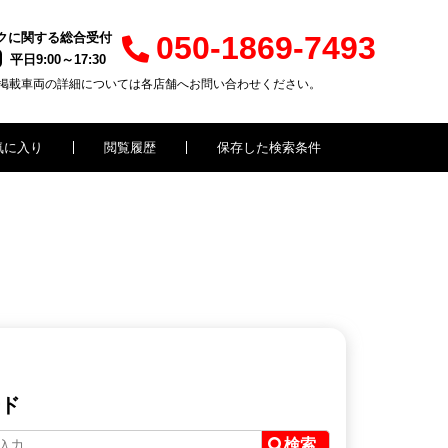
クに関する総合受付
050-1869-7493
平日9:00～17:30
掲載車両の詳細については各店舗へお問い合わせください。
気に入り
閲覧履歴
保存した検索条件
ド
検索