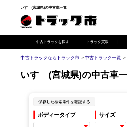
いすゞ(宮城県)の中古車一覧
中古トラックを探す
トラック買取
中古トラックならトラック市
中古トラック一覧
いすゞ(宮城県)の中古車
保存した検索条件を確認する
ボディータイプ
サイズ