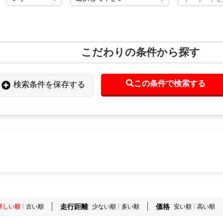
こだわりの条件から探す
この条件で検索する
検索条件を保存する
走行距離
価格
新しい順
古い順
少ない順
多い順
安い順
高い順