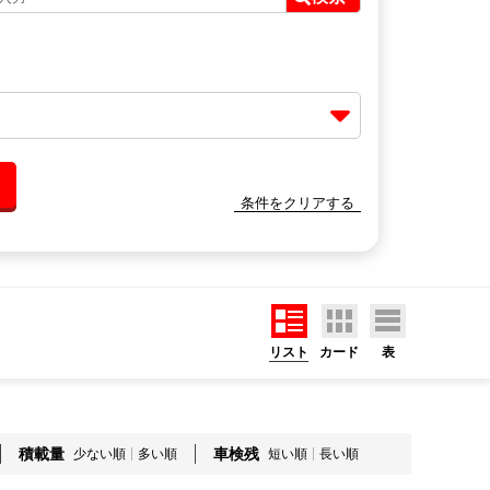
条件をクリアする
リスト
カード
表
積載量
車検残
少ない順
多い順
短い順
長い順