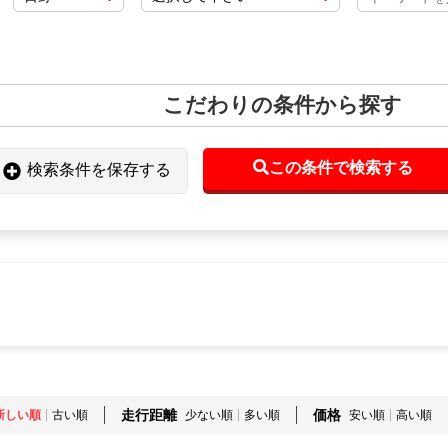
こだわりの条件から探す
この条件で検索する
検索条件を保存する
走行距離
価格
新しい順
古い順
少ない順
多い順
安い順
高い順