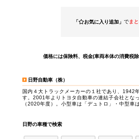
で
まと
「
お気に入り追加」
価格には保険料、税金(車両本体の消費税
日野自動車（株）
国内４大トラックメーカーの１社であり、194
す。2001年よりトヨタ自動車の連結子会社とな
（2020年度）。小型車は「デュトロ」・中型車
日野の車種で検索