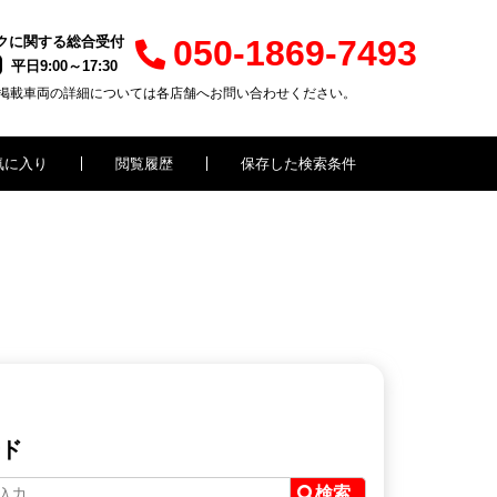
クに関する総合受付
050-1869-7493
平日9:00～17:30
掲載車両の詳細については各店舗へお問い合わせください。
気に入り
閲覧履歴
保存した検索条件
ド
検索