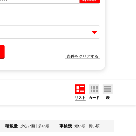
条件をクリアする
リスト
カード
表
積載量
車検残
少ない順
多い順
短い順
長い順