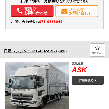
在庫・価格・見積金額
を知りたい方はこちら
電話で
メールで
お問い合わせ
お問い合わせ
お問い合わせNo.
071-0338049
日野
レンジャー
2KG-FD2ABG (2WD)
お気に入り
支払総額：
ASK
詳細を見る