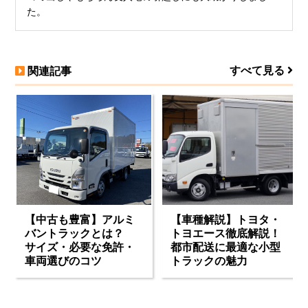
た。
すべて見る
関連記事
【中古も豊富】アルミ
【車種解説】トヨタ・
バントラックとは？
トヨエース徹底解説！
サイズ・必要な免許・
都市配送に最適な小型
車両選びのコツ
トラックの魅力