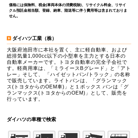
価格には保険料、税金(車両本体の消費税除)、リサイクル料金、リサイ
クル預託金相当額、登録、納車、陸送等に伴う費用等は含まれておりま
せん。
ダイハツ工業（株）
大阪府池田市に本社を置く、主に軽自動車、および
総排気量1,000cc以下の小型車を主力とする日本の
自動車メーカーです。トヨタ自動車の完全子会社で
す。軽商用車は、「ミライースBグレード」と「アト
レー」そして、 「ハイゼットバン/トラック」の名称
で販売しています。ライトバンは、「グランマック
ス(トヨタからのOEM車)」と１ボックス バンは「グ
ランマックス(トヨタからのOEM)」として、販売を
行っています。
ダイハツの車種で検索