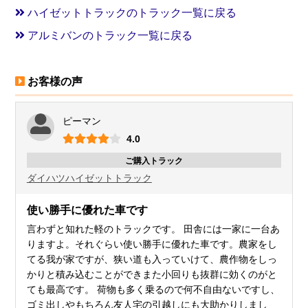
ハイゼットトラックのトラック一覧に戻る
アルミバンのトラック一覧に戻る
お客様の声
ピーマン
4.0
ご購入トラック
ダイハツ
ハイゼットトラック
使い勝手に優れた車です
言わずと知れた軽のトラックです。 田舎には一家に一台あ
りますよ。それぐらい使い勝手に優れた車です。農家をし
てる我が家ですが、狭い道も入っていけて、農作物をしっ
かりと積み込むことができまた小回りも抜群に効くのがと
ても最高です。 荷物も多く乗るので何不自由ないですし、
ゴミ出しやもちろん友人宅の引越しにも大助かりしまし