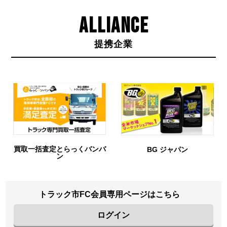
ALLIANCE
提携企業
査定とらっくバンバ
BG ジャパン
UR
ン
トラック市FC会員専用ページはこちら
ログイン