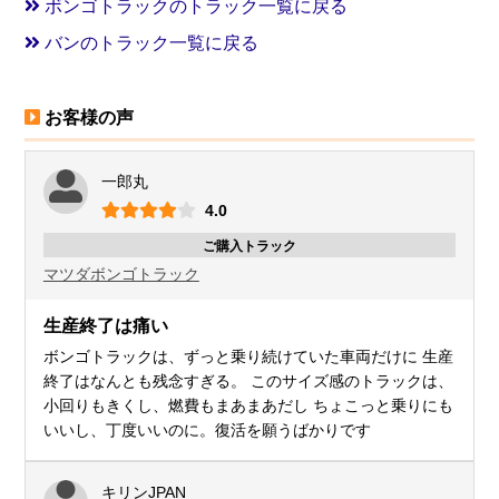
ボンゴトラックのトラック一覧に戻る
バンのトラック一覧に戻る
お客様の声
一郎丸
4.0
ご購入トラック
マツダ
ボンゴトラック
生産終了は痛い
ボンゴトラックは、ずっと乗り続けていた車両だけに 生産
終了はなんとも残念すぎる。 このサイズ感のトラックは、
小回りもきくし、燃費もまあまあだし ちょこっと乗りにも
いいし、丁度いいのに。復活を願うばかりです
キリンJPAN