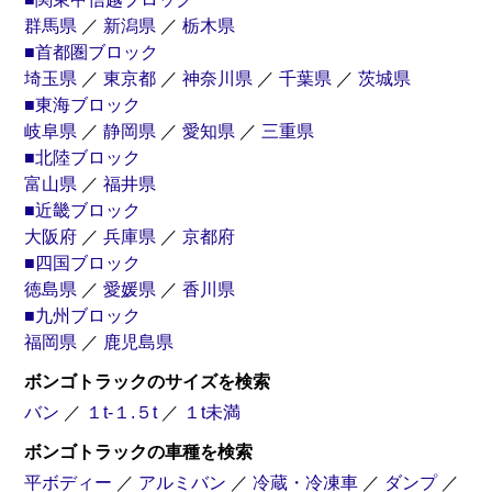
群馬県
／
新潟県
／
栃木県
■首都圏ブロック
埼玉県
／
東京都
／
神奈川県
／
千葉県
／
茨城県
■東海ブロック
岐阜県
／
静岡県
／
愛知県
／
三重県
■北陸ブロック
富山県
／
福井県
■近畿ブロック
大阪府
／
兵庫県
／
京都府
■四国ブロック
徳島県
／
愛媛県
／
香川県
■九州ブロック
福岡県
／
鹿児島県
ボンゴトラックのサイズを検索
バン
／
１t-１.５t
／
１t未満
ボンゴトラックの車種を検索
平ボディー
／
アルミバン
／
冷蔵・冷凍車
／
ダンプ
／