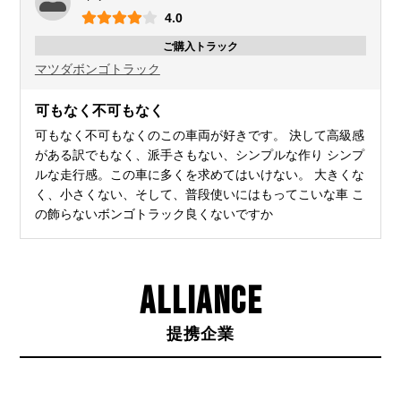
4.0
ご購入トラック
マツダ
ボンゴトラック
可もなく不可もなく
可もなく不可もなくのこの車両が好きです。 決して高級感
がある訳でもなく、派手さもない、シンプルな作り シンプ
ルな走行感。この車に多くを求めてはいけない。 大きくな
く、小さくない、そして、普段使いにはもってこいな車 こ
の飾らないボンゴトラック良くないですか
ALLIANCE
提携企業