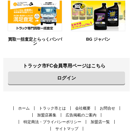
定とらっくバンバ
BG ジャパン
URIH
ン
トラック市FC会員専用ページはこちら
ログイン
ホーム
トラック市とは
会社概要
お問合せ
加盟店募集
広告掲載のご案内
特定商法・プライバシーポリシー
加盟店一覧
サイトマップ