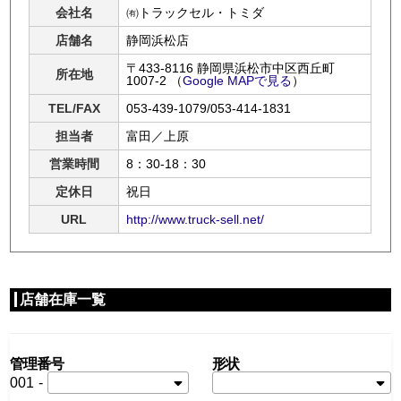
会社名
㈲トラックセル・トミダ
店舗名
静岡浜松店
〒433-8116 静岡県浜松市中区西丘町
所在地
1007-2
（
Google MAPで見る
）
TEL/FAX
053-439-1079/053-414-1831
担当者
富田／上原
営業時間
8：30-18：30
定休日
祝日
URL
http://www.truck-sell.net/
店舗在庫一覧
管理番号
形状
001
-