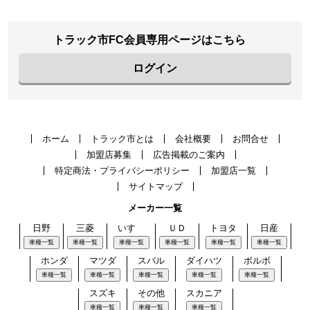
トラック市FC会員専用ページはこちら
ログイン
ホーム
トラック市とは
会社概要
お問合せ
加盟店募集
広告掲載のご案内
特定商法・プライバシーポリシー
加盟店一覧
サイトマップ
メーカー一覧
日野
三菱
いすゞ
ＵＤ
トヨタ
日産
車種一覧
車種一覧
車種一覧
車種一覧
車種一覧
車種一覧
ホンダ
マツダ
スバル
ダイハツ
ボルボ
車種一覧
車種一覧
車種一覧
車種一覧
車種一覧
スズキ
その他
スカニア
車種一覧
車種一覧
車種一覧