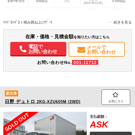
令和7年10月
949(km)
バン
3,000(kg)
(2027年10月)
地域
内寸(mm)
外寸(mm)
本体色
修復歴
L:4,380
L:6,420
ホワイト系
静岡県
W:2,070
W:2,210
無
ﾜｲﾄﾞﾛﾝｸﾞ3ｔ積み跳ね上げｹﾞｰﾄ
H:2,230
H:3,230
装備情報
在庫・価格・見積金額
を知りたい方はこちら
エアコン
パワステ
パワーウィンドウ
ABS
エアバッグ
集中ドアロック
電話で
メールで
電動格納ミラー
ETC
バックモニター
取扱説明書（一部含む）
お問い合わせ
お問い合わせ
メンテナンスノート（保証書）
お問い合わせNo.
001-11712
新古車
日野
デュトロ
2KG-XZU605M (2WD)
お気に入り
SOLD OUT
支払総額：
ASK