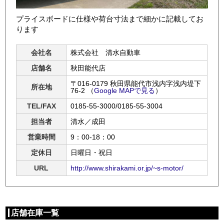
プライスボードに仕様や荷台寸法まで細かに記載してお
ります
会社名
株式会社 清水自動車
店舗名
秋田能代店
〒016-0179 秋田県能代市浅内字浅内堤下
所在地
76-2
（
Google MAPで見る
）
TEL/FAX
0185-55-3000/0185-55-3004
担当者
清水／成田
営業時間
9：00-18：00
定休日
日曜日・祝日
URL
http://www.shirakami.or.jp/~s-motor/
店舗在庫一覧