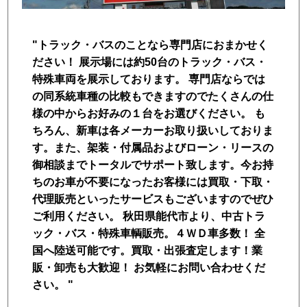
トラック市FC会員専用ページはこちら
"トラック・バスのことなら専門店におまかせく
ログイン
ださい！ 展示場には約50台のトラック・バス・
特殊車両を展示しております。 専門店ならでは
の同系統車種の比較もできますのでたくさんの仕
様の中からお好みの１台をお選びください。 も
ちろん、新車は各メーカーお取り扱いしておりま
す。また、架装・付属品およびローン・リースの
御相談までトータルでサポート致します。今お持
ちのお車が不要になったお客様には買取・下取・
代理販売といったサービスもございますのでぜひ
ご利用ください。 秋田県能代市より、中古トラ
ック・バス・特殊車輌販売。４ＷＤ車多数！ 全
国へ陸送可能です。買取・出張査定します！業
販・卸売も大歓迎！ お気軽にお問い合わせくだ
さい。 "