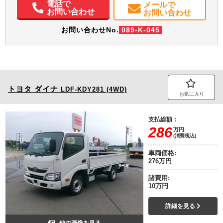
電話で
メールで
お問い合わせ
お問い合わせ
お問い合わせNo.
089-K-045
トヨタ
ダイナ
LDF-KDY281 (4WD)
お気に入り
支払総額：
286
万円
(消費税込)
車両価格:
276万円
諸費用:
10万円
詳細を見る