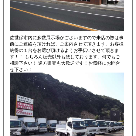
佐世保市内に多数展示場がございますので来店の際は事
前にご連絡を頂ければ、ご案内させて頂きます。お客様
納得の１台をお選び頂けるようお手伝いさせて頂きま
す！！ もちろん販売以外も致しております。何でもご
相談下さい！ 遠方販売も大歓迎です！お気軽にお問合
せ下さい！
店舗写真3