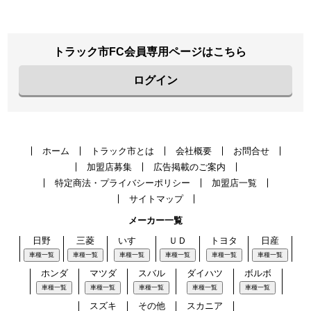
トラック市FC会員専用ページはこちら
ログイン
ホーム
トラック市とは
会社概要
お問合せ
加盟店募集
広告掲載のご案内
特定商法・プライバシーポリシー
加盟店一覧
サイトマップ
メーカー一覧
日野
三菱
いすゞ
ＵＤ
トヨタ
日産
車種一覧
車種一覧
車種一覧
車種一覧
車種一覧
車種一覧
ホンダ
マツダ
スバル
ダイハツ
ボルボ
車種一覧
車種一覧
車種一覧
車種一覧
車種一覧
スズキ
その他
スカニア