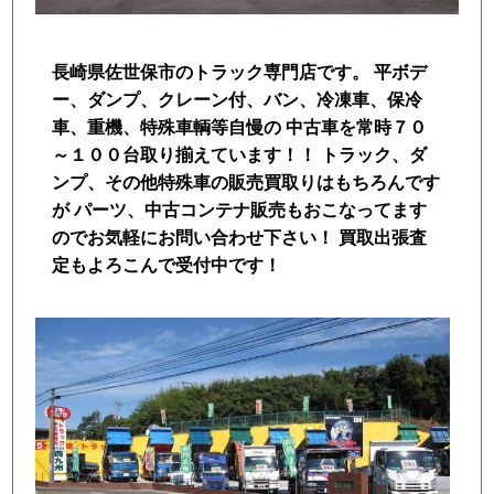
トラック市FC会員専用ページはこちら
長崎県佐世保市のトラック専門店です。 平ボデ
ログイン
ー、ダンプ、クレーン付、バン、冷凍車、保冷
車、重機、特殊車輌等自慢の 中古車を常時７０
～１００台取り揃えています！！ トラック、ダ
ンプ、その他特殊車の販売買取りはもちろんです
が パーツ、中古コンテナ販売もおこなってます
のでお気軽にお問い合わせ下さい！ 買取出張査
定もよろこんで受付中です！
店舗写真2