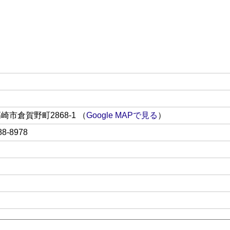
県高崎市倉賀野町2868-1
（
Google MAPで見る
）
88-8978