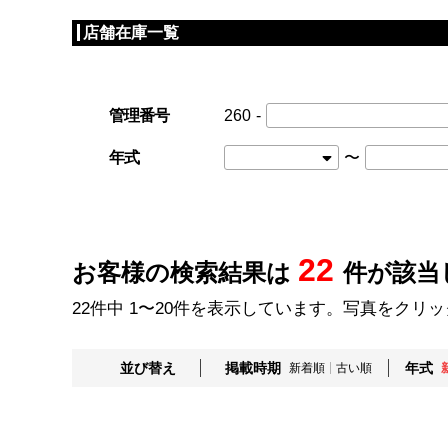
店舗在庫一覧
管理番号
260
-
年式
〜
22
お客様の検索結果は
件が該当
22件中 1〜20件を表示しています。写真をクリ
並び替え
掲載時期
年式
新着順
古い順