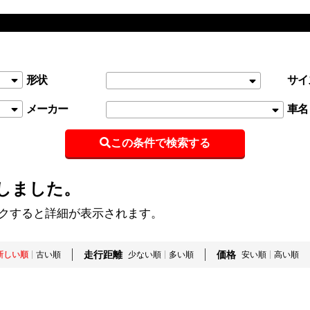
形状
サイ
メーカー
車名
この条件で検索する
しました。
ックすると詳細が表示されます。
走行距離
価格
新しい順
古い順
少ない順
多い順
安い順
高い順