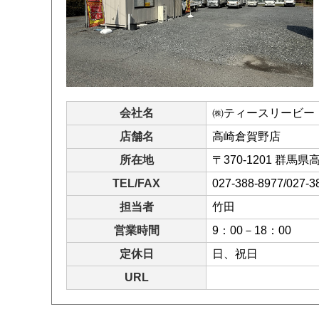
会社名
㈱ティースリービー
店舗名
高崎倉賀野店
所在地
〒370-1201 群馬
TEL/FAX
027-388-8977/027-3
担当者
竹田
営業時間
9：00－18：00
定休日
日、祝日
URL