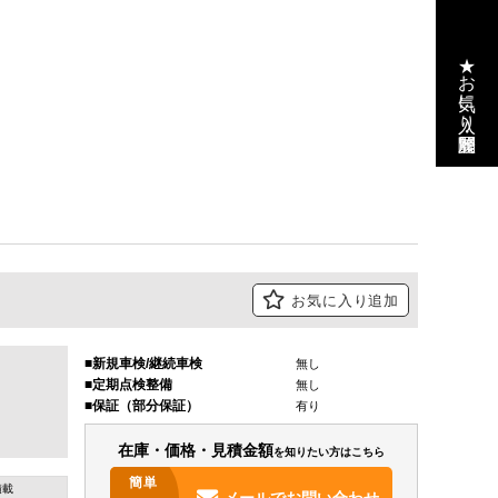
★お気に入り・閲覧履歴
お気に入り追加
新規車検/継続車検
無し
定期点検整備
無し
保証（部分保証）
有り
在庫・価格・見積金額
を知りたい方はこちら
簡単
積載
メールで
お問い合わせ