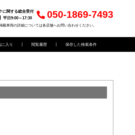
クに関する総合受付
050-1869-7493
平日9:00～17:30
掲載車両の詳細については各店舗へお問い合わせください。
気に入り
閲覧履歴
保存した検索条件