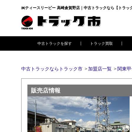
㈱ティースリービー 高崎倉賀野店｜中古トラックなら【トラッ
中古トラックを探す
トラック買取
中古トラックならトラック市
加盟店一覧
関東甲
販売店情報