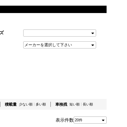
ズ
積載量
車検残
少ない順
多い順
短い順
長い順
表示件数