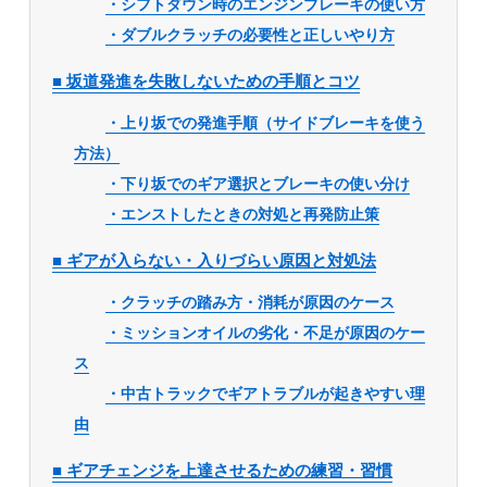
・シフトダウン時のエンジンブレーキの使い方
・ダブルクラッチの必要性と正しいやり方
■ 坂道発進を失敗しないための手順とコツ
・上り坂での発進手順（サイドブレーキを使う
方法）
・下り坂でのギア選択とブレーキの使い分け
・エンストしたときの対処と再発防止策
■ ギアが入らない・入りづらい原因と対処法
・クラッチの踏み方・消耗が原因のケース
・ミッションオイルの劣化・不足が原因のケー
ス
・中古トラックでギアトラブルが起きやすい理
由
■ ギアチェンジを上達させるための練習・習慣