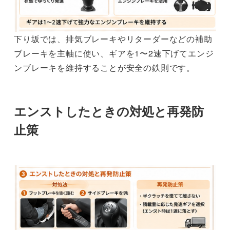
下り坂では、排気ブレーキやリターダーなどの補助
ブレーキを主軸に使い、ギアを1〜2速下げてエンジ
ンブレーキを維持することが安全の鉄則です。
エンストしたときの対処と再発防
止策