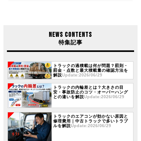
NEWS CONTENTS
特集記事
トラックの過積載は何が問題？罰則・
罰金・点数と最大積載量の確認方法を
解説
Update:2026/06/29
トラックの内輪差とは？大きさの目
安・事故防止のコツ・オーバーハング
との違いを解説
Update:2026/06/29
トラックのエアコンが効かない原因と
修理費用｜中古トラックで多いトラブ
ルを解説
Update:2026/06/29