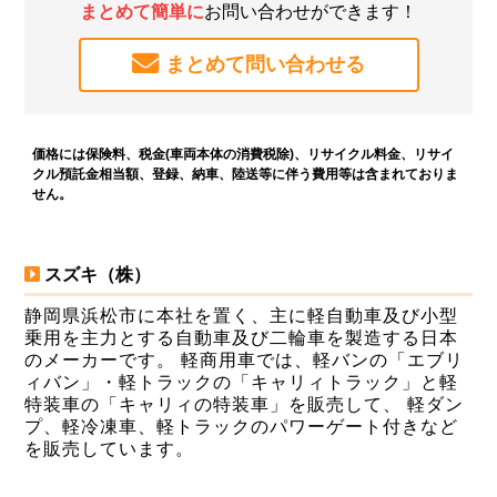
まとめて簡単に
お問い合わせができます！
まとめて問い合わせる
価格には保険料、税金(車両本体の消費税除)、リサイクル料金、リサイ
クル預託金相当額、登録、納車、陸送等に伴う費用等は含まれておりま
せん。
スズキ（株）
静岡県浜松市に本社を置く、主に軽自動車及び小型
乗用を主力とする自動車及び二輪車を製造する日本
のメーカーです。 軽商用車では、軽バンの「エブリ
ィバン」・軽トラックの「キャリィトラック」と軽
特装車の「キャリィの特装車」を販売して、 軽ダン
プ、軽冷凍車、軽トラックのパワーゲート付きなど
を販売しています。