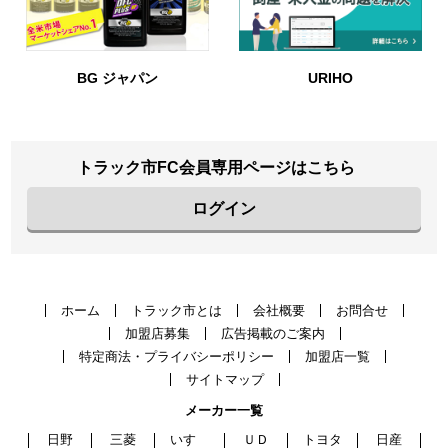
BG ジャパン
URIHO
トラック市FC会員専用ページはこちら
ログイン
ホーム
トラック市とは
会社概要
お問合せ
加盟店募集
広告掲載のご案内
特定商法・プライバシーポリシー
加盟店一覧
サイトマップ
メーカー一覧
日野
三菱
いすゞ
ＵＤ
トヨタ
日産