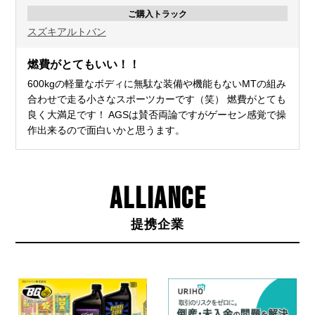
ご購入トラック
スズキ
アルトバン
燃費がとてもいい！！
600kgの軽量なボディに無駄な装備や機能もないMTの組み
合わせで走る小さなスポーツカーです（笑） 燃費がとても
良く大満足です！ AGSは賛否両論ですがゲーセン感覚で操
作出来るので面白いかと思うます。
ALLIANCE
提携企業