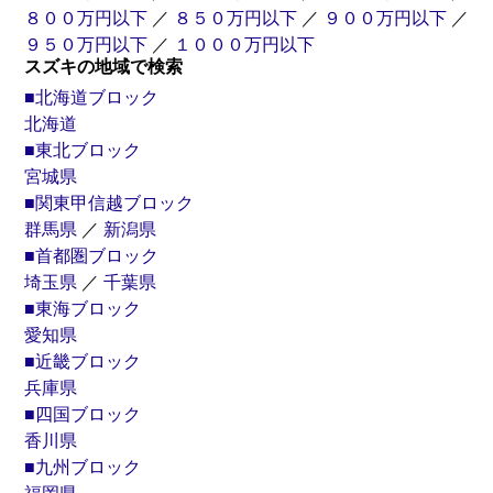
８００万円以下
／
８５０万円以下
／
９００万円以下
／
９５０万円以下
／
１０００万円以下
スズキの地域で検索
■北海道ブロック
北海道
■東北ブロック
宮城県
■関東甲信越ブロック
群馬県
／
新潟県
■首都圏ブロック
埼玉県
／
千葉県
■東海ブロック
愛知県
■近畿ブロック
兵庫県
■四国ブロック
香川県
■九州ブロック