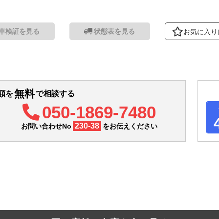
車検証を見る
状態表を見る
お気に入り
無料
額を
で相談する
050-1869-7480
230-38
お問い合わせNo
をお伝えください