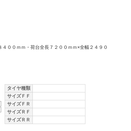
８４００ｍｍ・荷台全長７２００ｍｍ×全幅２４９０
タイヤ種類
サイズＦＦ
サイズＦＲ
サイズＲＦ
サイズＲＲ