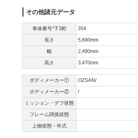
その他諸元データ
車体番号*下3桁
354
長さ
5,690mm
幅
2,490mm
高さ
3,470mm
ボディメーカー①
OZSAN/
ボディメーカー②
/
ミッション・デフ状態
フレーム関係状態
上物状態・年式