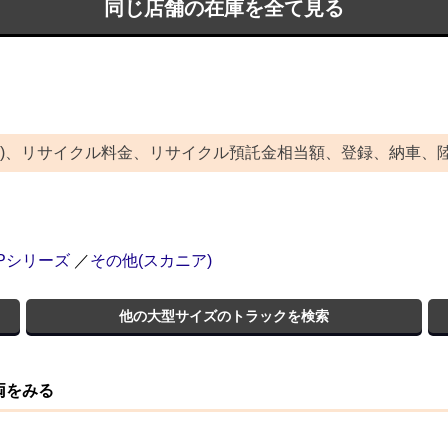
同じ店舗の在庫を全て見る
除)、リサイクル料金、リサイクル預託金相当額、登録、納車、
Pシリーズ
／
その他(スカニア)
他の大型サイズのトラックを検索
両をみる