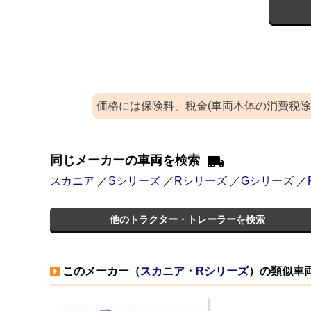
価格には保険料、税金(車両本体の消費税
同じメーカーの車両を検索
スカニア
／
Sシリーズ
／
Rシリーズ
／
Gシリーズ
／
他のトラクター・トレーラーを検索
このメーカー（
スカニア
・
Rシリーズ
）の類似車