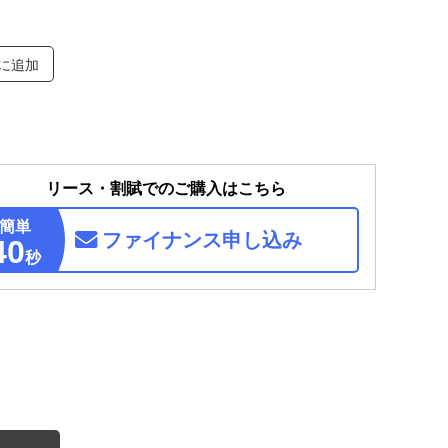
に追加
リース・割賦でのご購入はこちら
簡単
ファイナンス
申し込み
40
秒