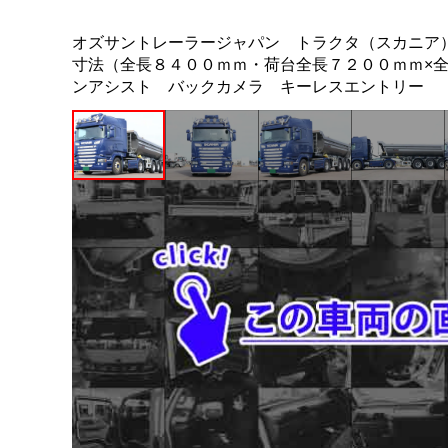
オズサントレーラージャパン トラクタ（スカニア
寸法（全長８４００ｍｍ・荷台全長７２００ｍｍ×
ンアシスト バックカメラ キーレスエントリー