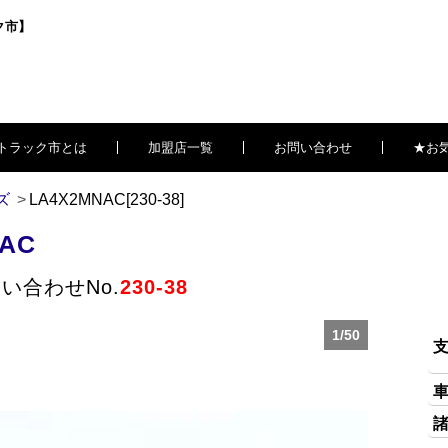
ク市】
トラック市とは
加盟店一覧
お問い合わせ
★お
ズ
LA4X2MNAC[230-38]
AC
い合わせNo.
230-38
1/50