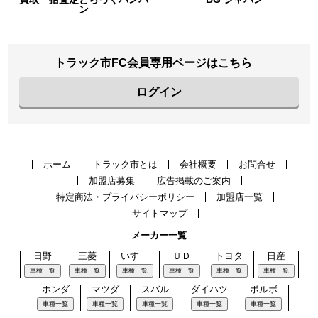
トラック市FC会員専用ページはこちら
ログイン
ホーム
トラック市とは
会社概要
お問合せ
加盟店募集
広告掲載のご案内
特定商法・プライバシーポリシー
加盟店一覧
サイトマップ
メーカー一覧
日野
三菱
いすゞ
ＵＤ
トヨタ
日産
車種一覧
車種一覧
車種一覧
車種一覧
車種一覧
車種一覧
ホンダ
マツダ
スバル
ダイハツ
ボルボ
車種一覧
車種一覧
車種一覧
車種一覧
車種一覧