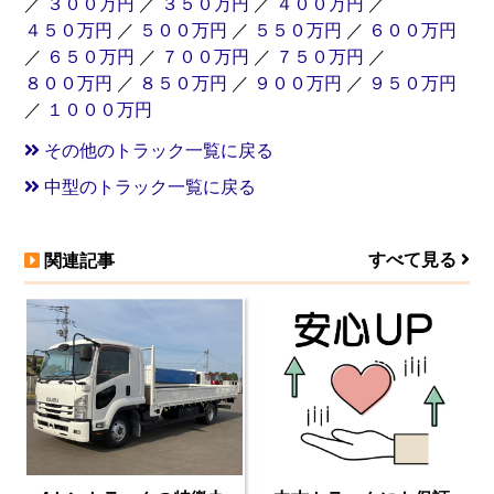
／
３００万円
／
３５０万円
／
４００万円
／
４５０万円
／
５００万円
／
５５０万円
／
６００万円
／
６５０万円
／
７００万円
／
７５０万円
／
８００万円
／
８５０万円
／
９００万円
／
９５０万円
／
１０００万円
その他のトラック一覧に戻る
中型のトラック一覧に戻る
すべて見る
関連記事