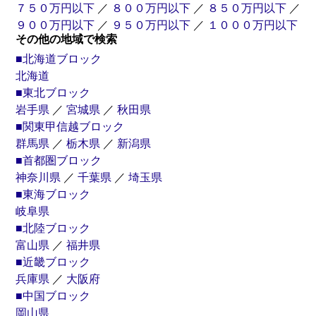
７５０万円以下
／
８００万円以下
／
８５０万円以下
／
９００万円以下
／
９５０万円以下
／
１０００万円以下
その他の地域で検索
■北海道ブロック
北海道
■東北ブロック
岩手県
／
宮城県
／
秋田県
■関東甲信越ブロック
群馬県
／
栃木県
／
新潟県
■首都圏ブロック
神奈川県
／
千葉県
／
埼玉県
■東海ブロック
岐阜県
■北陸ブロック
富山県
／
福井県
■近畿ブロック
兵庫県
／
大阪府
■中国ブロック
岡山県