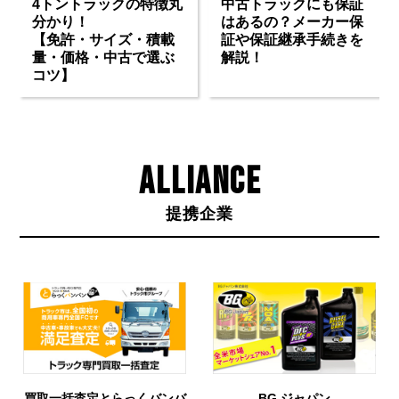
4トントラックの特徴丸
中古トラックにも保証
分かり！
はあるの？メーカー保
【免許・サイズ・積載
証や保証継承手続きを
量・価格・中古で選ぶ
解説！
コツ】
ALLIANCE
提携企業
BG ジャパン
URIHO