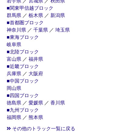
岩手県
／
宮城県
／
秋田県
■関東甲信越ブロック
群馬県
／
栃木県
／
新潟県
■首都圏ブロック
神奈川県
／
千葉県
／
埼玉県
■東海ブロック
岐阜県
■北陸ブロック
富山県
／
福井県
■近畿ブロック
兵庫県
／
大阪府
■中国ブロック
岡山県
■四国ブロック
徳島県
／
愛媛県
／
香川県
■九州ブロック
福岡県
／
熊本県
その他のトラック一覧に戻る