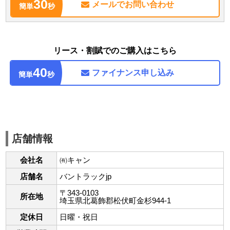
30
メールで
お問い合わせ
簡単
秒
リース・割賦でのご購入はこちら
40
ファイナンス
申し込み
簡単
秒
店舗情報
会社名
㈲キャン
店舗名
バントラックjp
〒343-0103
所在地
埼玉県北葛飾郡松伏町金杉944-1
定休日
日曜・祝日