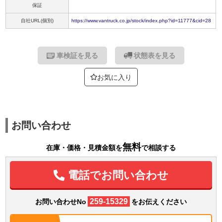
保証
自社URL(個別)
https://www.vantruck.co.jp/stock/index.php?id=11777&cid=28
車検証を見る
状態表を見る
お気に入り
お問い合わせ
無料
在庫・価格・見積金額を
で相談する
電話でお問い合わせ
259-15329
お問い合わせNo
をお伝えください