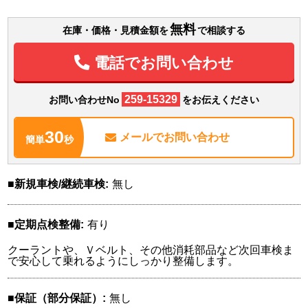
無料
在庫・価格・見積金額を
で相談する
電話でお問い合わせ
259-15329
お問い合わせNo
をお伝えください
30
メールで
お問い合わせ
簡単
秒
新規車検/継続車検
無し
定期点検整備
有り
クーラントや、Ｖベルト、その他消耗部品など次回車検ま
で安心して乗れるようにしっかり整備します。
保証（部分保証）
無し