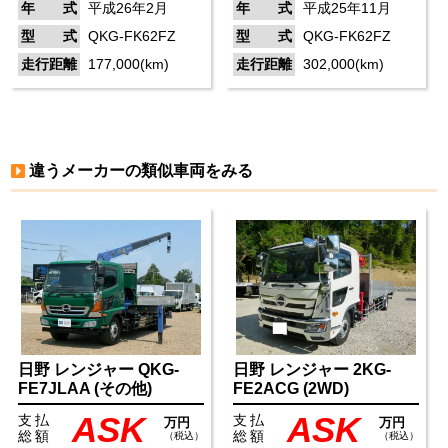
年 式
平成26年2月
年 式
平成25年11月
型 式
QKG-FK62FZ
型 式
QKG-FK62FZ
走行距離
177,000(km)
走行距離
302,000(km)
違うメーカーの類似車両をみる
日野
レンジャー
QKG-
日野
レンジャー
2KG-
FE7JLAA
(その他)
FE2ACG
(2WD)
ASK
ASK
支払
支払
万円
万円
総額
総額
（税込）
（税込）