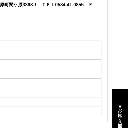
関ケ原3398-1 ＴＥＬ0584-41-0855 Ｆ
★お気に入り・閲覧履歴