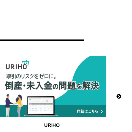
URIHO