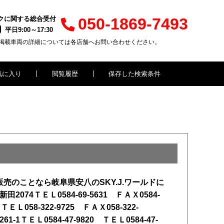
クに関する総合受付
050-1869-7493
平日9:00～17:30
掲載車両の詳細については各店舗へお問い合わせください。
気に入り
閲覧履歴
保存した検索条件
のことなら岐阜県安八のSKY.J.ワールドに
074ＴＥＬ0584-69-5631 ＦＡＸ0584-
Ｌ058-322-9725 ＦＡＸ058-322-
1ＴＥＬ0584-47-9820 ＴＥＬ0584-47-