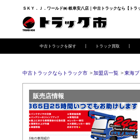
ＳＫＹ．Ｊ．ワールド㈱ 岐阜安八店｜中古トラックなら【トラ
中古トラックを探す
トラック買取
中古トラックならトラック市
加盟店一覧
東海ブ
販売店情報