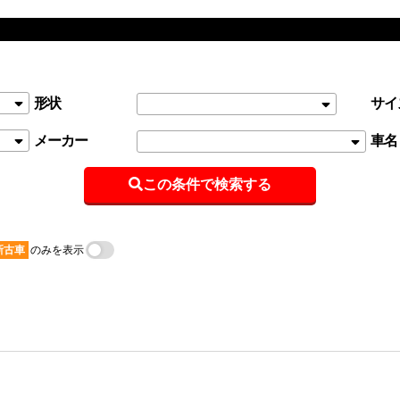
形状
サイ
メーカー
車名
この条件で検索する
新古車
のみを表示