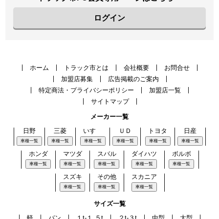
ログイン
ホーム
トラック市とは
会社概要
お問合せ
加盟店募集
広告掲載のご案内
特定商法・プライバシーポリシー
加盟店一覧
サイトマップ
メーカー一覧
日野
三菱
いすゞ
ＵＤ
トヨタ
日産
車種一覧
車種一覧
車種一覧
車種一覧
車種一覧
車種一覧
ホンダ
マツダ
スバル
ダイハツ
ボルボ
車種一覧
車種一覧
車種一覧
車種一覧
車種一覧
スズキ
その他
スカニア
車種一覧
車種一覧
車種一覧
サイズ一覧
軽
バン
１t-１.５t
２t-３t
中型
大型