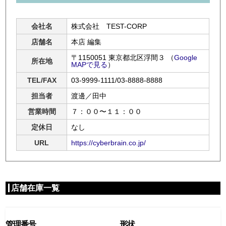
会社名
株式会社 TEST-CORP
店舗名
本店 編集
〒1150051 東京都北区浮間３
（
Google
所在地
MAPで見る
）
TEL/FAX
03-9999-1111/03-8888-8888
担当者
渡邊／田中
営業時間
７：００〜１１：００
定休日
なし
URL
https://cyberbrain.co.jp/
店舗在庫一覧
管理番号
形状