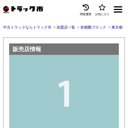
閲覧履歴
お気に入り
Menu
中古トラックならトラック市
加盟店一覧
首都圏ブロック
東京都
中古トラックを探す
トラック買取
販売店情報
トラック市とは
加盟店一覧
お問い合わせ
お気に入り
閲覧履歴
保存した検索条件