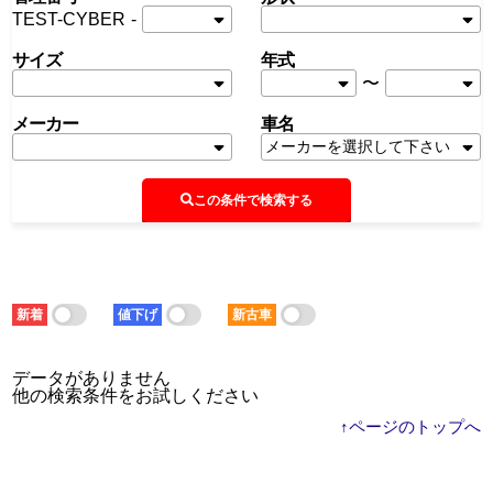
TEST-CYBER
-
サイズ
年式
〜
メーカー
車名
この条件で検索する
新着
値下げ
新古車
データがありません
他の検索条件をお試しください
↑ページのトップへ