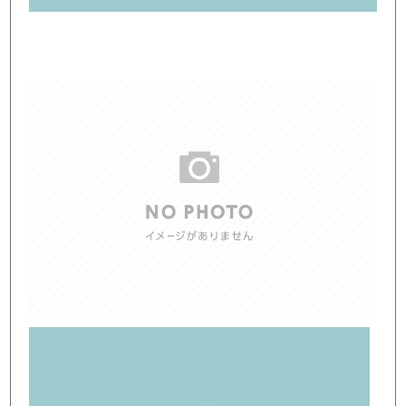
トラック市FC会員専用ページはこちら
ログイン
店舗写真2
店舗写真3