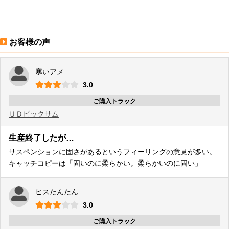
トラック市FC会員専用ページはこちら
ログイン
お客様の声
寒いアメ
3.0
ご購入トラック
ＵＤ
ビックサム
生産終了したが…
サスペンションに固さがあるというフィーリングの意見が多い。
キャッチコピーは「固いのに柔らかい。柔らかいのに固い」
ヒスたんたん
3.0
ご購入トラック