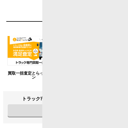
ALLIANCE
提携企業
買取一括査定とらっくバンバ
BG ジャパン
ン
トラック市FC会員専用ページはこちら
ログイン