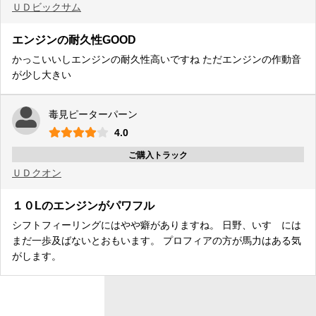
ＵＤ
ビックサム
エンジンの耐久性GOOD
かっこいいしエンジンの耐久性高いですね ただエンジンの作動音
が少し大きい
毒見ピーターパーン
4.0
ご購入トラック
ＵＤ
クオン
１０Lのエンジンがパワフル
シフトフィーリングにはやや癖がありますね。 日野、いすゞには
まだ一歩及ばないとおもいます。 プロフィアの方が馬力はある気
がします。