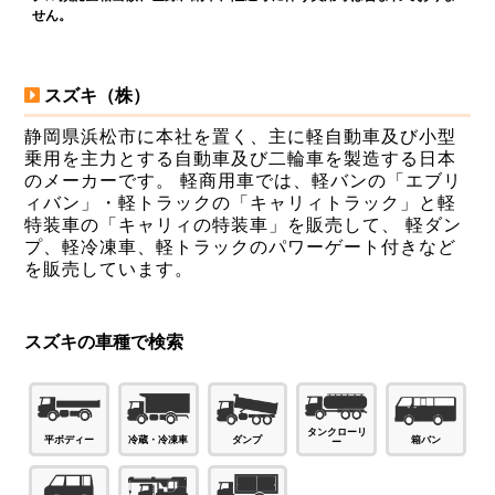
せん。
スズキ（株）
静岡県浜松市に本社を置く、主に軽自動車及び小型
乗用を主力とする自動車及び二輪車を製造する日本
のメーカーです。 軽商用車では、軽バンの「エブリ
ィバン」・軽トラックの「キャリィトラック」と軽
特装車の「キャリィの特装車」を販売して、 軽ダン
プ、軽冷凍車、軽トラックのパワーゲート付きなど
を販売しています。
スズキの車種で検索
タンクローリ
ダンプ
箱バン
平ボディー
冷蔵・冷凍車
ー