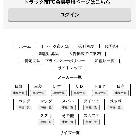
トラック市FC会員専用ページはこちら
ログイン
ホーム
トラック市とは
会社概要
お問合せ
加盟店募集
広告掲載のご案内
特定商法・プライバシーポリシー
加盟店一覧
サイトマップ
メーカー一覧
日野
三菱
いすゞ
ＵＤ
トヨタ
日産
車種一覧
車種一覧
車種一覧
車種一覧
車種一覧
車種一覧
ホンダ
マツダ
スバル
ダイハツ
ボルボ
車種一覧
車種一覧
車種一覧
車種一覧
車種一覧
スズキ
その他
スカニア
車種一覧
車種一覧
車種一覧
サイズ一覧