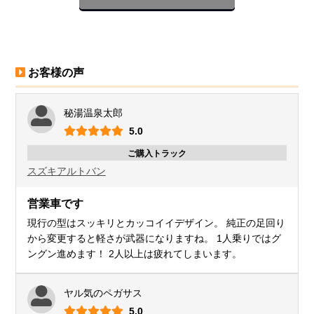
お客様の声
秘湯温泉太郎
5.0
ご購入トラック
スズキ
アルトバン
営業車です
現行の型はスッキリとカッコイイデザイン。 純正の足回り
から変更すると軽さが武器になりますね。 1人乗りではグ
ングン進めます！ 2人以上は疲れてしまいます。
ヤル気のペガサス
5.0