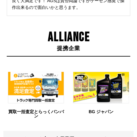
良く大満足です！ AGSは賛否両論ですがゲーセン感覚で操
作出来るので面白いかと思うます。
ALLIANCE
提携企業
買取一括査定とらっくバンバ
BG ジャパン
ン