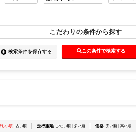
こだわりの条件から探す
この条件で検索する
検索条件を保存する
走行距離
価格
新しい順
古い順
少ない順
多い順
安い順
高い順