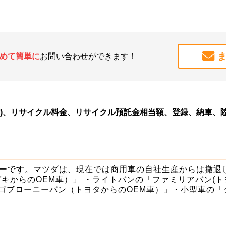
めて簡単に
お問い合わせができます！
除)、リサイクル料金、リサイクル預託金相当額、登録、納車、
ーです。マツダは、現在では商用車の自社生産からは撤退し
キからのOEM車）」 ・ライトバンの「ファミリアバン(ト
ンゴブローニーバン（トヨタからのOEM車）」・小型車の