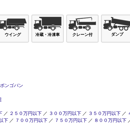
ダンプ
ウイング
冷蔵・冷凍車
クレーン付
ボンゴバン
超
下
／
２５０万円以下
／
３００万円以下
／
３５０万円以下
／
以下
／
７００万円以下
／
７５０万円以下
／
８００万円以下