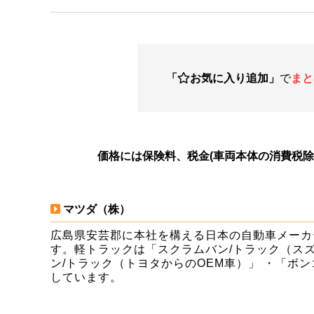
で
まと
「
お気に入り追加」
価格には保険料、税金(車両本体の消費税
マツダ（株）
広島県安芸郡に本社を構える日本の自動車メーカ
す。軽トラックは「スクラムバン/トラック（スズ
ン/トラック（トヨタからのOEM車）」 ・「ボ
しています。