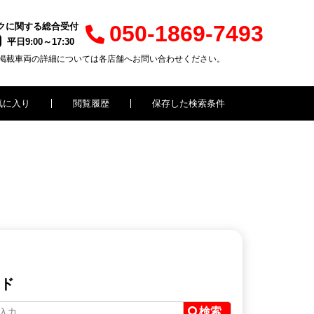
クに関する総合受付
050-1869-7493
平日9:00～17:30
掲載車両の詳細については各店舗へお問い合わせください。
気に入り
閲覧履歴
保存した検索条件
ド
検索