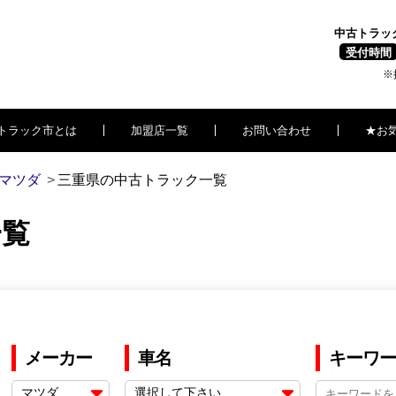
中古トラッ
受付時間
※
トラック市とは
加盟店一覧
お問い合わせ
★お
マツダ
三重県の中古トラック一覧
一覧
メーカー
車名
キーワー