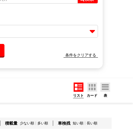
条件をクリアする
リスト
カード
表
積載量
車検残
少ない順
多い順
短い順
長い順