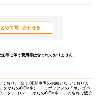
まとめて問い合わせる
陸送等に伴う費用等は含まれておりません。
ており、 全てOEM車両の供給となっておりま
ヨタからのOEM車)」・１ボックスの「ボンゴバ
「タイタン（いすゞからのOEM車）」の名称で販売