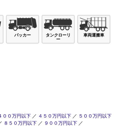
パッカー
タンクローリ
車両運搬車
ー
４００万円以下
／
４５０万円以下
／
５００万円以下
／
８５０万円以下
／
９００万円以下
／