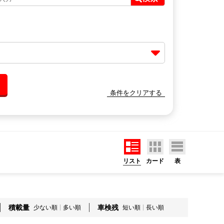
条件をクリアする
リスト
カード
表
積載量
車検残
少ない順
多い順
短い順
長い順