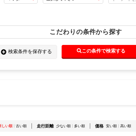
こだわりの条件から探す
この条件で検索する
検索条件を保存する
走行距離
価格
新しい順
古い順
少ない順
多い順
安い順
高い順