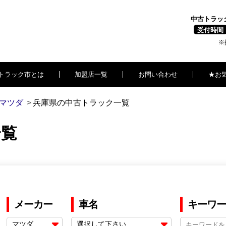
中古トラッ
受付時間
※
トラック市とは
加盟店一覧
お問い合わせ
★お
マツダ
兵庫県の中古トラック一覧
一覧
メーカー
車名
キーワー