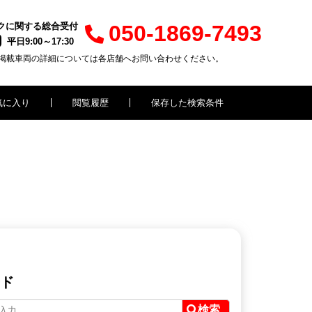
クに関する総合受付
050-1869-7493
平日9:00～17:30
掲載車両の詳細については各店舗へお問い合わせください。
気に入り
閲覧履歴
保存した検索条件
ド
検索