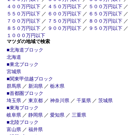
４００万円以下
／
４５０万円以下
／
５００万円以下
／
５５０万円以下
／
６００万円以下
／
６５０万円以下
／
７００万円以下
／
７５０万円以下
／
８００万円以下
／
８５０万円以下
／
９００万円以下
／
９５０万円以下
／
１０００万円以下
マツダの地域で検索
■北海道ブロック
北海道
■東北ブロック
宮城県
■関東甲信越ブロック
群馬県
／
新潟県
／
栃木県
■首都圏ブロック
埼玉県
／
東京都
／
神奈川県
／
千葉県
／
茨城県
■東海ブロック
岐阜県
／
静岡県
／
愛知県
／
三重県
■北陸ブロック
富山県
／
福井県