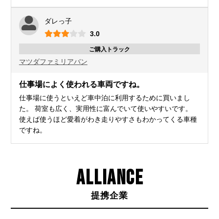
ダレっ子
3.0
ご購入トラック
マツダ
ファミリアバン
仕事場によく使われる車両ですね。
仕事場に使うといえど車中泊に利用するために買いまし
た。 荷室も広く、実用性に富んでいて使いやすいです。
使えば使うほど愛着がわき走りやすさもわかってくる車種
ですね。
ALLIANCE
提携企業