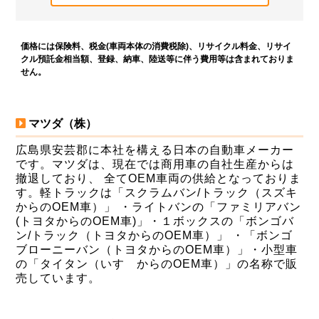
価格には保険料、税金(車両本体の消費税除)、リサイクル料金、リサイ
クル預託金相当額、登録、納車、陸送等に伴う費用等は含まれておりま
せん。
マツダ（株）
広島県安芸郡に本社を構える日本の自動車メーカー
です。マツダは、現在では商用車の自社生産からは
撤退しており、 全てOEM車両の供給となっておりま
す。軽トラックは「スクラムバン/トラック（スズキ
からのOEM車）」 ・ライトバンの「ファミリアバン
(トヨタからのOEM車)」・１ボックスの「ボンゴバ
ン/トラック（トヨタからのOEM車）」 ・「ボンゴ
ブローニーバン（トヨタからのOEM車）」・小型車
の「タイタン（いすゞからのOEM車）」の名称で販
売しています。