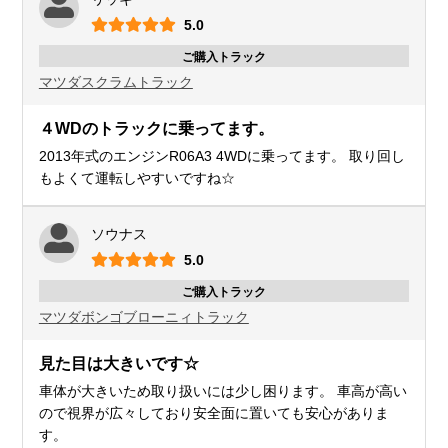
5.0
ご購入トラック
マツダ
スクラムトラック
４WDのトラックに乗ってます。
2013年式のエンジンR06A3 4WDに乗ってます。 取り回し
もよくて運転しやすいですね☆
ソウナス
5.0
ご購入トラック
マツダ
ボンゴブローニィトラック
見た目は大きいです☆
車体が大きいため取り扱いには少し困ります。 車高が高い
ので視界が広々しており安全面に置いても安心がありま
す。