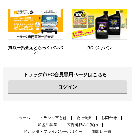
バ
BG ジャパン
URIHO
トラック市FC会員専用ページはこちら
ログイン
ホーム
トラック市とは
会社概要
お問合せ
加盟店募集
広告掲載のご案内
特定商法・プライバシーポリシー
加盟店一覧