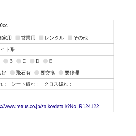
90cc
自家用
営業用
レンタル
その他
ワイト系
B
C
D
E
良好
飛石有
要交換
要修理
れ：
シート破れ：
クロス破れ：
s://www.retrus.co.jp/zaiko/detail/?No=R124122