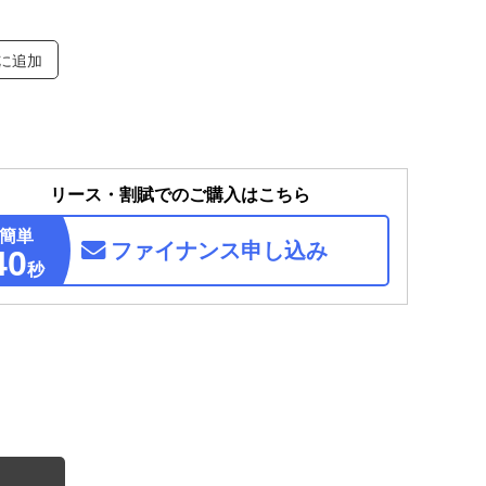
に追加
リース・割賦でのご購入はこちら
簡単
ファイナンス
申し込み
40
秒