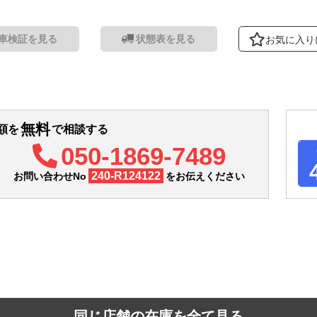
車検証を見る
状態表を見る
お気に入り
無料
額を
で相談する
050-1869-7489
240-R124122
お問い合わせNo
をお伝えください
同じ店舗の在庫を全て見る