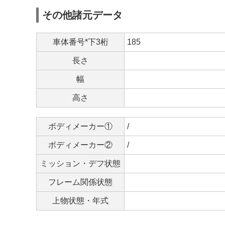
その他諸元データ
車体番号*下3桁
185
長さ
幅
高さ
ボディメーカー①
/
ボディメーカー②
/
ミッション・デフ状態
フレーム関係状態
上物状態・年式