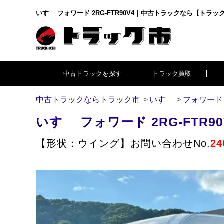
いすゞ フォワード 2RG-FTR90V4｜中古トラックなら【トラッ
中古トラックを探す
トラック買取
中古トラックならトラック市
いすゞ
フォワード
いすゞ
フォワード
2RG-FTR90
【形状：ウイング】
お問い合わせNo.
24