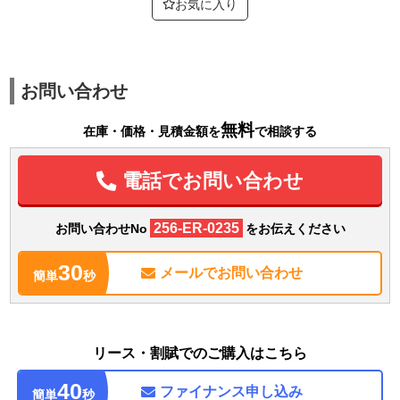
お気に入り
お問い合わせ
無料
在庫・価格・見積金額を
で相談する
電話でお問い合わせ
256-ER-0235
お問い合わせNo
をお伝えください
30
メールで
お問い合わせ
簡単
秒
リース・割賦でのご購入はこちら
40
ファイナンス
申し込み
簡単
秒