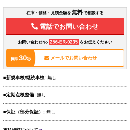
無料
在庫・価格・見積金額を
で相談する
電話でお問い合わせ
256-ER-0235
お問い合わせNo
をお伝えください
30
メールで
お問い合わせ
簡単
秒
新規車検/継続車検
無し
定期点検整備
無し
保証（部分保証）
無し
支払総額について