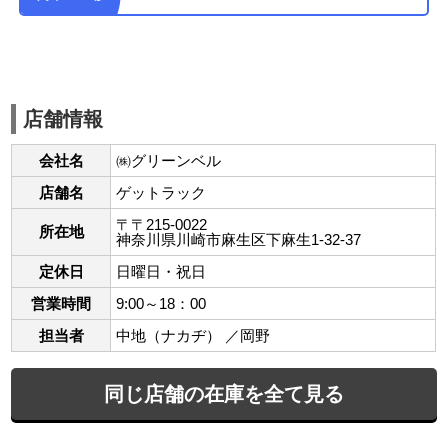
店舗情報
会社名
㈱グリーンベル
店舗名
ゲットラック
〒〒215-0022
所在地
神奈川県川崎市麻生区下麻生1-32-37
定休日
日曜日・祝日
営業時間
9:00～18：00
担当者
中地（ナカヂ） ／岡野
同じ店舗の在庫を全て見る