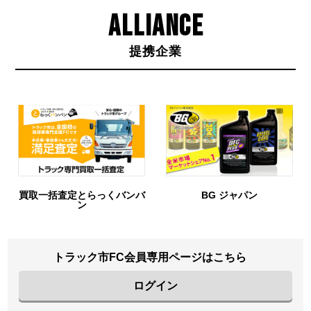
ALLIANCE
提携企業
っくバンバ
BG ジャパン
URIHO
トラック市FC会員専用ページはこちら
ログイン