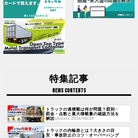
特集記事
NEWS CONTENTS
トラックの過積載は何が問題？罰則・
罰金・点数と最大積載量の確認方法を
解説
Update:2026/06/29
トラックの内輪差とは？大きさの目
安・事故防止のコツ・オーバーハング