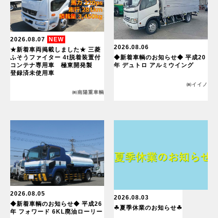
2026.08.07
NEW
2026.08.06
★新着車両掲載しました★ 三菱
ふそうファイター 4t脱着装置付
◆新着車輌のお知らせ◆ 平成20
コンテナ専用車 極東開発製
年 デュトロ アルミウイング
登録済未使用車
㈱イイノ
㈱南陽重車輌
2026.08.05
2026.08.03
◆新着車輌のお知らせ◆ 平成26
☘夏季休業のお知らせ☘
年 フォワード 6KL廃油ローリー