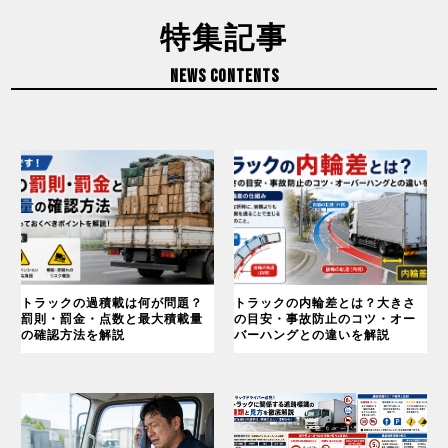
特集記事
NEWS CONTENTS
トラックの過積載は何が問題？
トラックの内輪差とは？大きさ
罰則・罰金・点数と最大積載量
の目安・事故防止のコツ・オー
の確認方法を解説
バーハングとの違いを解説