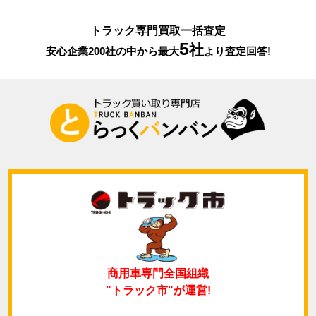
トラック専門買取一括査定
5
社
安心企業200社の中から最大
より査定回答!
商用車専門全国組織
"トラック市"が運営!