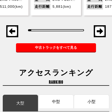
511,000(km)
走行距離
5,881(km)
走行距離
187
中古トラックをすべて見る
アクセスランキング
RANKING
中型
小型
大型