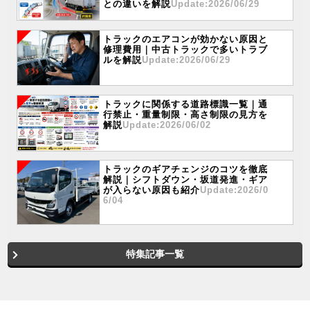
との違いを解説
Update:2026/06/29
トラックのエアコンが効かない原因と
修理費用｜中古トラックで多いトラブ
ルを解説
Update:2026/06/29
トラックに関係する道路標識一覧｜通
行禁止・重量制限・高さ制限の見方を
解説
Update:2026/06/02
トラックのギアチェンジのコツを徹底
解説｜シフトダウン・坂道発進・ギア
が入らない原因も紹介
Update:2026/0
6/04
特集記事一覧