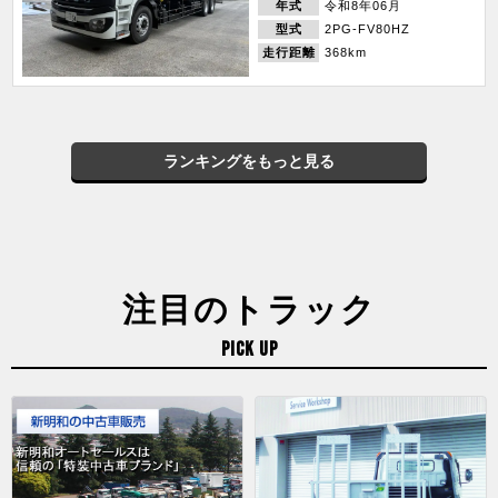
年式
令和8年06月
型式
2PG-FV80HZ
走行距離
368km
ランキングをもっと見る
注目のトラック
PICK UP