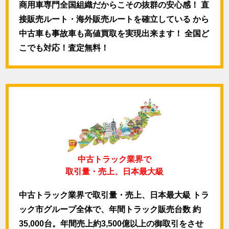
商用車専門全国組織だからこその抜群の安心感！ 直
接販売ルート・海外販売ルートを確立している から
中古車も事故車も高値買取を実現出来ます！ 全国ど
こでも対応！査定無料！
中古トラック業界で
取引量・売上、日本最大級
中古トラック業界で取引量・売上、日本最大級 トラ
ック市グループ全体で、年間トラック販売台数 約
35,000台。年間売上約3,500億以上の御取引をさせ