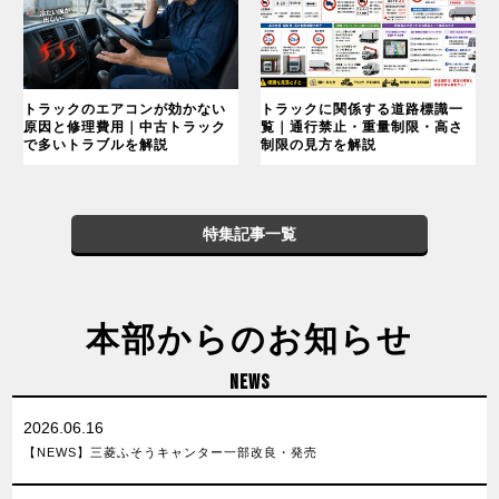
トラックのエアコンが効かない
トラックに関係する道路標識一
原因と修理費用｜中古トラック
覧｜通行禁止・重量制限・高さ
で多いトラブルを解説
制限の見方を解説
特集記事一覧
本部からのお知らせ
NEWS
2026.06.16
【NEWS】三菱ふそうキャンター一部改良・発売