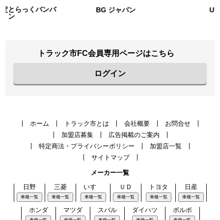
BG ジャパン
URIHO
トラック市FC会員専用ページはこちら
ログイン
ホーム
トラック市とは
会社概要
お問合せ
加盟店募集
広告掲載のご案内
特定商法・プライバシーポリシー
加盟店一覧
サイトマップ
メーカー一覧
日野
三菱
いすゞ
ＵＤ
トヨタ
日産
車種一覧
車種一覧
車種一覧
車種一覧
車種一覧
車種一覧
ホンダ
マツダ
スバル
ダイハツ
ボルボ